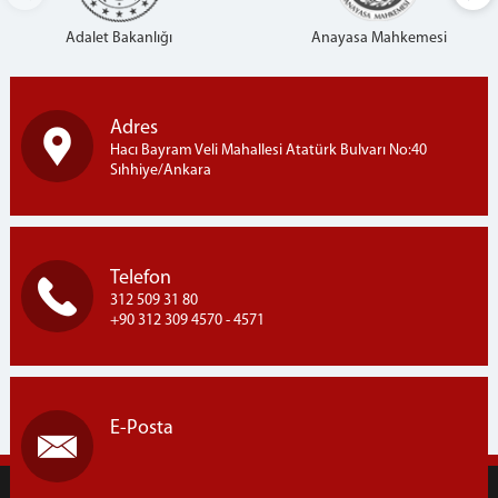
Adalet Bakanlığı
Anayasa Mahkemesi
Adres
Hacı Bayram Veli Mahallesi Atatürk Bulvarı No:40
Sıhhiye/Ankara
Telefon
312 509 31 80
+90 312 309 4570 - 4571
E-Posta