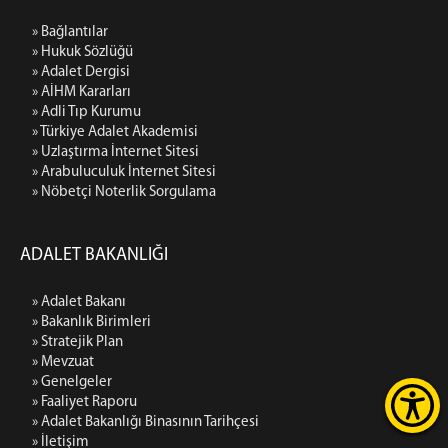
» Bağlantılar
» Hukuk Sözlüğü
» Adalet Dergisi
» AİHM Kararları
» Adli Tıp Kurumu
» Türkiye Adalet Akademisi
» Uzlaştırma İnternet Sitesi
» Arabuluculuk İnternet Sitesi
» Nöbetçi Noterlik Sorgulama
ADALET BAKANLIĞI
» Adalet Bakanı
» Bakanlık Birimleri
» Stratejik Plan
» Mevzuat
» Genelgeler
» Faaliyet Raporu
» Adalet Bakanlığı Binasının Tarihçesi
» İletişim