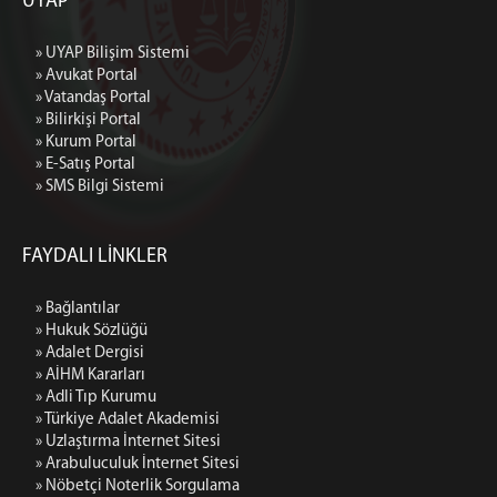
UYAP
» UYAP Bilişim Sistemi
» Avukat Portal
» Vatandaş Portal
» Bilirkişi Portal
» Kurum Portal
» E-Satış Portal
» SMS Bilgi Sistemi
FAYDALI LİNKLER
» Bağlantılar
» Hukuk Sözlüğü
» Adalet Dergisi
» AİHM Kararları
» Adli Tıp Kurumu
» Türkiye Adalet Akademisi
» Uzlaştırma İnternet Sitesi
» Arabuluculuk İnternet Sitesi
» Nöbetçi Noterlik Sorgulama