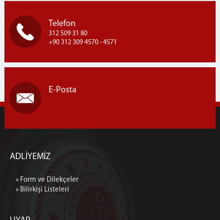
Telefon
312 509 31 80
+90 312 309 4570 - 4571
E-Posta
ADLİYEMİZ
» Form ve Dilekçeler
» Bilirkişi Listeleri