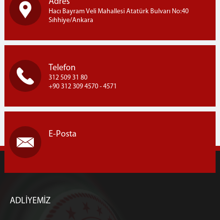
Adres
Hacı Bayram Veli Mahallesi Atatürk Bulvarı No:40
Sıhhiye/Ankara
Telefon
312 509 31 80
+90 312 309 4570 - 4571
E-Posta
ADLİYEMİZ