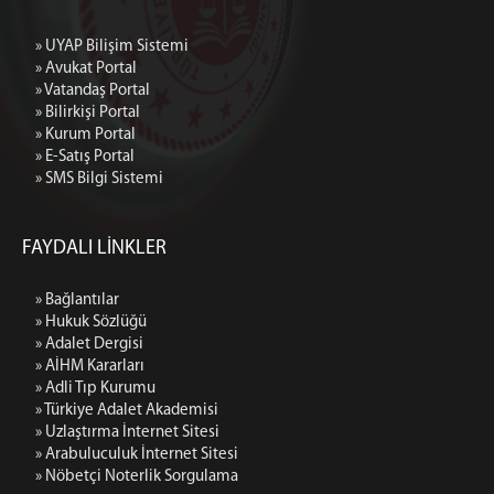
» UYAP Bilişim Sistemi
» Avukat Portal
» Vatandaş Portal
» Bilirkişi Portal
» Kurum Portal
» E-Satış Portal
» SMS Bilgi Sistemi
FAYDALI LİNKLER
» Bağlantılar
» Hukuk Sözlüğü
» Adalet Dergisi
» AİHM Kararları
» Adli Tıp Kurumu
» Türkiye Adalet Akademisi
» Uzlaştırma İnternet Sitesi
» Arabuluculuk İnternet Sitesi
» Nöbetçi Noterlik Sorgulama