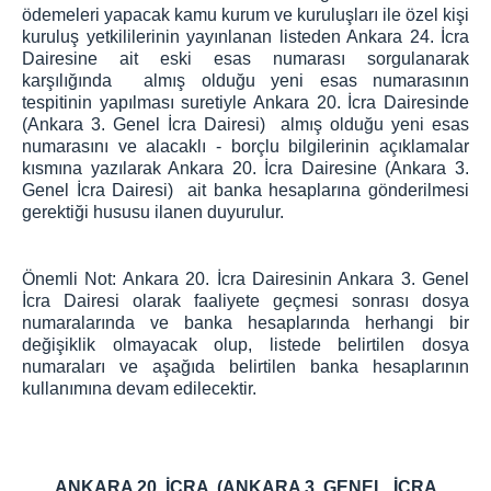
ödemeleri yapacak kamu kurum ve kuruluşları ile özel kişi
kuruluş yetkililerinin yayınlanan listeden Ankara 24. İcra
Dairesine ait eski esas numarası sorgulanarak
karşılığında almış olduğu yeni esas numarasının
tespitinin yapılması suretiyle Ankara 20. İcra Dairesinde
(Ankara 3. Genel İcra Dairesi) almış olduğu yeni esas
numarasını ve alacaklı - borçlu bilgilerinin açıklamalar
kısmına yazılarak Ankara 20. İcra Dairesine (Ankara 3.
Genel İcra Dairesi) ait banka hesaplarına gönderilmesi
gerektiği hususu ilanen duyurulur.
Önemli Not: Ankara 20. İcra Dairesinin Ankara 3. Genel
İcra Dairesi olarak faaliyete geçmesi sonrası dosya
numaralarında ve banka hesaplarında herhangi bir
değişiklik olmayacak olup, listede belirtilen dosya
numaraları ve aşağıda belirtilen banka hesaplarının
kullanımına devam edilecektir.
ANKARA 20. İCRA (ANKARA 3. GENEL İCRA