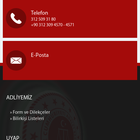
Telefon
312 509 31 80
+90 312 309 4570 - 4571
E-Posta
ADLİYEMİZ
» Form ve Dilekçeler
» Bilirkişi Listeleri
UYAP