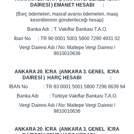
DAİRESİ ) EMANET HESABI :
(Borç ödemeleri, masraf avansı ödemeleri, maaş
kesintilerinin gönderileceği hesap)
Banka Adı : T. Vakıflar Bankası T.A.O.
İban No : TR 90 0001 5001 5800 7290 4931 02
Vergi Dairesi Adı / No: Maltepe Vergi Dairesi /
9810010636
ANKARA 20. İCRA (ANKARA 3. GENEL İCRA
DAİRESİ ) HARÇ HESABI :
İBAN No : TR 83 0001 5001 5800 7296 8639 94
Banka Adı : Türkiye Vakıflar Bankası T.A.O.
Vergi Dairesi Adı / No: Maltepe Vergi Dairesi /
9810010636
ANKARA 20. İCRA (ANKARA 3. GENEL İCRA