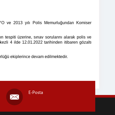
MYO ve 2013 yılı Polis Memurluğundan Komiser
 tespiti üzerine, sınav sorularını alarak polis ve
li 4 ilde 12.01.2022 tarihinden itibaren gözaltı
lüğü ekiplerince devam edilmektedir.
E-Posta