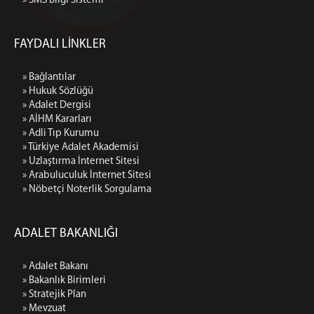
» SMS Bilgi Sistemi
FAYDALI LİNKLER
» Bağlantılar
» Hukuk Sözlüğü
» Adalet Dergisi
» AİHM Kararları
» Adli Tıp Kurumu
» Türkiye Adalet Akademisi
» Uzlaştırma İnternet Sitesi
» Arabuluculuk İnternet Sitesi
» Nöbetçi Noterlik Sorgulama
ADALET BAKANLIĞI
» Adalet Bakanı
» Bakanlık Birimleri
» Stratejik Plan
» Mevzuat