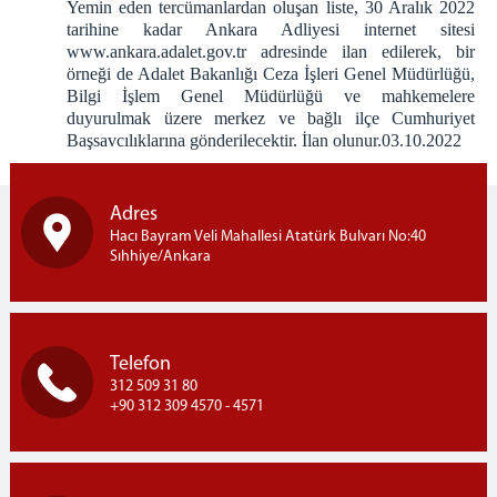
Yemin eden tercümanlardan oluşan liste, 30 Aralık 2022
tarihine kadar Ankara Adliyesi internet sitesi
www.ankara.adalet.gov.tr adresinde ilan edilerek, bir
örneği de Adalet Bakanlığı Ceza İşleri Genel Müdürlüğü,
Bilgi İşlem Genel Müdürlüğü ve mahkemelere
duyurulmak üzere merkez ve bağlı ilçe Cumhuriyet
Başsavcılıklarına gönderilecektir. İlan olunur.03.10.2022
Adres
Hacı Bayram Veli Mahallesi Atatürk Bulvarı No:40
Sıhhiye/Ankara
Telefon
312 509 31 80
+90 312 309 4570 - 4571