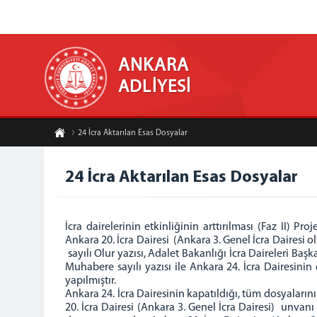
ANKARA
ADLİYESİ
24 İcra Aktarılan Esas Dosyalar
24 İcra Aktarılan Esas Dosyalar
İcra dairelerinin etkinliğinin arttırılması (Faz I
Ankara 20. İcra Dairesi (Ankara 3. Genel İcra Dairesi 
sayılı Olur yazısı, Adalet Bakanlığı İcra Daireleri Ba
Muhabere sayılı yazısı ile Ankara 24. İcra Dairesinin 
yapılmıştır.
Ankara 24. İcra Dairesinin kapatıldığı, tüm dosyaların
20. İcra Dairesi (Ankara 3. Genel İcra Dairesi) unvan