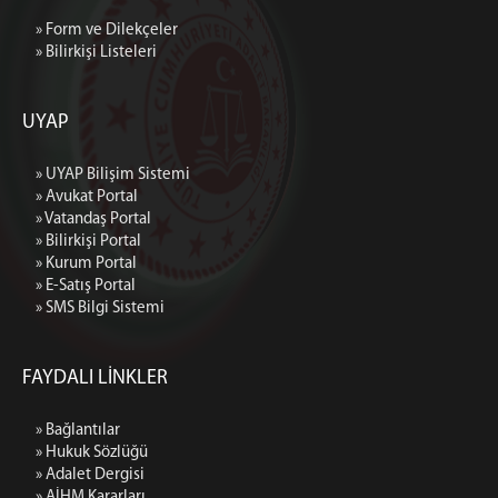
» Form ve Dilekçeler
» Bilirkişi Listeleri
UYAP
» UYAP Bilişim Sistemi
» Avukat Portal
» Vatandaş Portal
» Bilirkişi Portal
» Kurum Portal
» E-Satış Portal
» SMS Bilgi Sistemi
FAYDALI LİNKLER
» Bağlantılar
» Hukuk Sözlüğü
» Adalet Dergisi
» AİHM Kararları