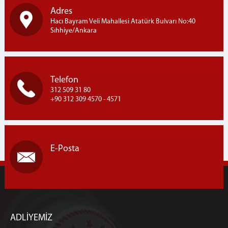
Adres
Hacı Bayram Veli Mahallesi Atatürk Bulvarı No:40
Sıhhiye/Ankara
Telefon
312 509 31 80
+90 312 309 4570 - 4571
E-Posta
ADLİYEMİZ