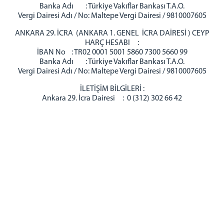
Banka Adı : Türkiye Vakıflar Bankası T.A.O.
Vergi Dairesi Adı / No: Maltepe Vergi Dairesi / 9810007605
ANKARA 29. İCRA (ANKARA 1. GENEL İCRA DAİRESİ ) CEYP
HARÇ HESABI :
İBAN No : TR02 0001 5001 5860 7300 5660 99
Banka Adı : Türkiye Vakıflar Bankası T.A.O.
Vergi Dairesi Adı / No: Maltepe Vergi Dairesi / 9810007605
İLETİŞİM BİLGİLERİ :
Ankara 29. İcra Dairesi : 0 (312) 302 66 42