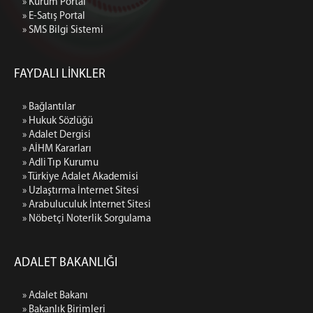
» Kurum Portal
» E-Satış Portal
» SMS Bilgi Sistemi
FAYDALI LİNKLER
» Bağlantılar
» Hukuk Sözlüğü
» Adalet Dergisi
» AİHM Kararları
» Adli Tıp Kurumu
» Türkiye Adalet Akademisi
» Uzlaştırma İnternet Sitesi
» Arabuluculuk İnternet Sitesi
» Nöbetçi Noterlik Sorgulama
ADALET BAKANLIĞI
» Adalet Bakanı
» Bakanlık Birimleri