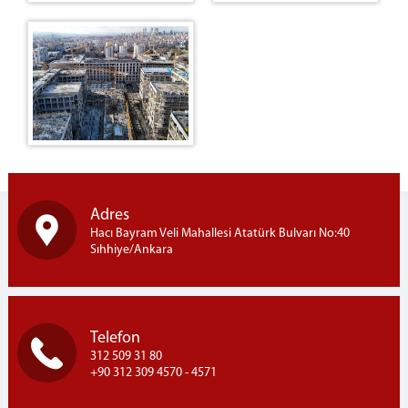
Adres
Hacı Bayram Veli Mahallesi Atatürk Bulvarı No:40
Sıhhiye/Ankara
Telefon
312 509 31 80
+90 312 309 4570 - 4571