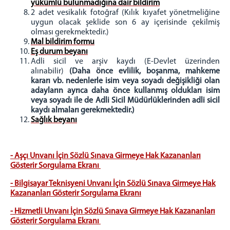
yükümlü bulunmadığına dair bildirim
2 adet vesikalık fotoğraf (Kılık kıyafet yönetmeliğine
uygun olacak şeklide son 6 ay içerisinde çekilmiş
olması gerekmektedir.)
Mal bildirim formu
Eş durum beyanı
Adli sicil ve arşiv kaydı (E-Devlet üzerinden
alınabilir)
(Daha önce evlilik, boşanma, mahkeme
kararı vb. nedenlerle isim veya soyadı değişikliği olan
adayların ayrıca daha önce kullanmış oldukları isim
veya soyadı ile de Adli Sicil Müdürlüklerinden adli sicil
kaydı almaları gerekmektedir.)
Sağlık beyanı
- Aşçı Unvanı İçin Sözlü Sınava Girmeye Hak Kazananları
Gösterir Sorgulama Ekranı
- Bilgisayar Teknisyeni Unvanı İçin Sözlü Sınava Girmeye Hak
Kazananları Gösterir Sorgulama Ekranı
- Hizmetli Unvanı İçin Sözlü Sınava Girmeye Hak Kazananları
Gösterir Sorgulama Ekranı