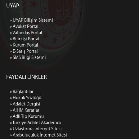
UYAP
» UYAP Bilişim Sistemi
» Avukat Portal
» Vatandaş Portal
» Bilirkişi Portal
» Kurum Portal
» E-Satış Portal
» SMS Bilgi Sistemi
FAYDALI LİNKLER
» Bağlantılar
» Hukuk Sözlüğü
» Adalet Dergisi
» AİHM Kararları
» Adli Tıp Kurumu
» Türkiye Adalet Akademisi
» Uzlaştırma İnternet Sitesi
» Arabuluculuk İnternet Sitesi