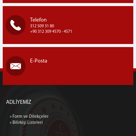
Telefon
312 509 31 80
+90 312 309 4570 - 4571
E-Posta
ADLİYEMİZ
» Form ve Dilekçeler
» Bilirkişi Listeleri