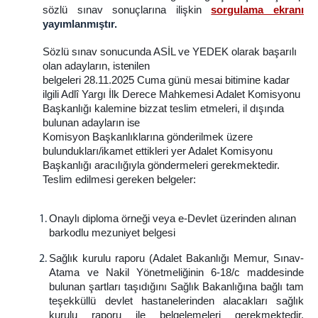
sözlü sınav sonuçlarına ilişkin
sorgulama ekranı
yayımlanmıştır.
Sözlü sınav sonucunda ASİL ve YEDEK olarak başarılı
olan adayların,
istenilen
belgeleri 28.11.2025 Cuma günü mesai bitimine kadar
ilgili Adlî Yargı İlk Derece Mahkemesi Adalet Komisyonu
Başkanlığı kalemine bizzat teslim etmeleri, il dışında
bulunan adayların
ise
Komisyon Başkanlıklarına gönderilmek üzere
bulundukları/ikamet ettikleri yer Adalet Komisyonu
Başkanlığı aracılığıyla göndermeleri gerekmektedir.
Teslim edilmesi gereken belgeler:
Onaylı diploma örneği veya e-Devlet üzerinden alınan
barkodlu mezuniyet
belgesi
Sağlık kurulu raporu (Adalet Bakanlığı Memur, Sınav-
Atama ve Nakil Yönetmeliğinin 6-18/c maddesinde
bulunan şartları taşıdığını Sağlık Bakanlığına bağlı tam
teşekküllü devlet hastanelerinden alacakları sağlık
kurulu raporu ile belgelemeleri gerekmektedir.