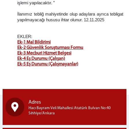
işlemi yapılacaktır. ”
İlanımız tebliğ mahiyetinde olup adaylara ayrıca tebligat
yapılmayacağı hususu ihtar olunur. 12.11.2025
EKLER:
Ek-1 Mal Bildirimi
Ek-2 Güvenlik Soruşturması Formu
Ek-3 Mecburi Hizmet Belgesi
Ek-4 Eş Durumu (Çalışan)
Ek-5 Eş Durumu (Çalışmayanlar)
Adres
Hacı Bayram Veli Mahallesi Atatürk Bulvarı No:40
Sıhhiye/Ankara