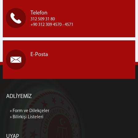
Telefon
312 509 31 80
+90 312 309 4570 - 4571
E-Posta
ADLİYEMİZ
» Form ve Dilekçeler
» Bilirkişi Listeleri
UYAP