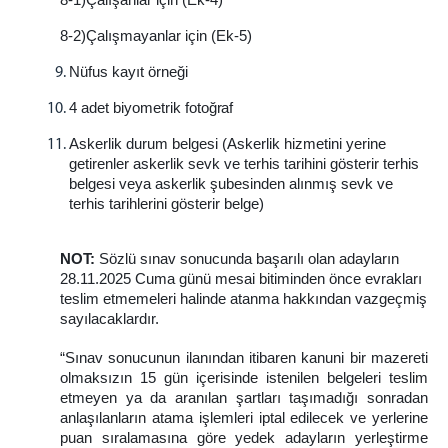
8-2)Çalışmayanlar için (Ek-
5)
Nüfus kayıt
örneği
4 adet biyometrik
fotoğraf
Askerlik durum belgesi (Askerlik hizmetini yerine
getirenler askerlik sevk ve terhis tarihini gösterir terhis
belgesi veya askerlik şubesinden alınmış sevk ve
terhis tarihlerini gösterir belge)
NOT:
Sözlü sınav sonucunda başarılı olan adayların
28.11.2025 Cuma günü mesai bitiminden önce evrakları
teslim etmemeleri halinde atanma hakkından vazgeçmiş
sayılacaklardır.
“Sınav sonucunun ilanından itibaren kanuni bir mazereti
olmaksızın 15 gün içerisinde istenilen belgeleri teslim
etmeyen ya da aranılan şartları taşımadığı sonradan
anlaşılanların atama işlemleri iptal edilecek ve yerlerine
puan sıralamasına göre yedek adayların yerleştirme