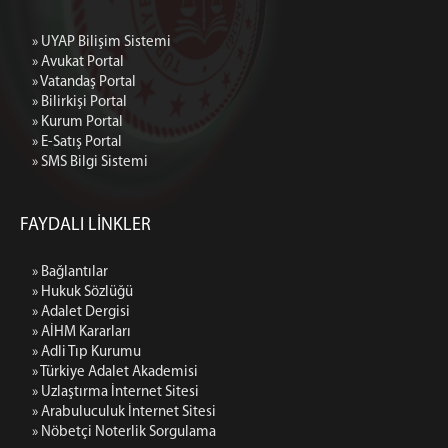
» UYAP Bilişim Sistemi
» Avukat Portal
» Vatandaş Portal
» Bilirkişi Portal
» Kurum Portal
» E-Satış Portal
» SMS Bilgi Sistemi
FAYDALI LİNKLER
» Bağlantılar
» Hukuk Sözlüğü
» Adalet Dergisi
» AİHM Kararları
» Adli Tıp Kurumu
» Türkiye Adalet Akademisi
» Uzlaştırma İnternet Sitesi
» Arabuluculuk İnternet Sitesi
» Nöbetçi Noterlik Sorgulama