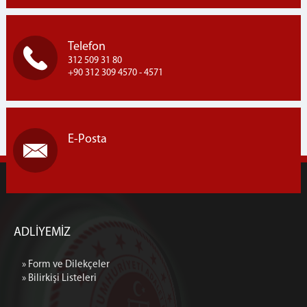
Telefon
312 509 31 80
+90 312 309 4570 - 4571
E-Posta
ADLİYEMİZ
» Form ve Dilekçeler
» Bilirkişi Listeleri