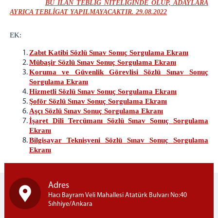
BU İLAN TEBLİĞ NİTELİĞİNDE OLUP, ADAYLARA
AYRICA TEBLİGAT YAPILMAYACAKTIR. 29.08.2022
EK:
Zabıt Katibi Sözlü Sınav Sonuç Sorgulama Ekranı
Mübaşir Sözlü Sınav Sonuç Sorgulama Ekranı
Koruma ve Güvenlik Görevlisi Sözlü Sınav Sonuç
Sorgulama Ekranı
Hizmetli Sözlü Sınav Sonuç Sorgulama Ekranı
Şoför Sözlü Sınav Sonuç Sorgulama Ekranı
Aşçı Sözlü Sınav Sonuç Sorgulama Ekranı
İşaret Dili Tercümanı Sözlü Sınav Sonuç Sorgulama
Ekranı
Bilgisayar Teknisyeni Sözlü Sınav Sonuç Sorgulama
Ekranı
Adres
Hacı Bayram Veli Mahallesi Atatürk Bulvarı No:40
Sıhhiye/Ankara