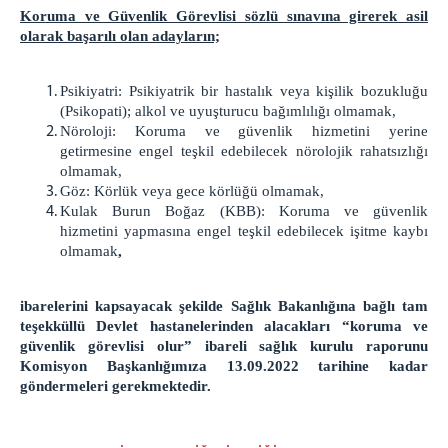
Koruma ve Güvenlik Görevlisi sözlü sınavına girerek asil
olarak başarılı olan adayların;
Psikiyatri: Psikiyatrik bir hastalık veya kişilik bozukluğu
(Psikopati); alkol ve uyuşturucu bağımlılığı olmamak,
Nöroloji: Koruma ve güvenlik hizmetini yerine
getirmesine engel teşkil edebilecek nörolojik rahatsızlığı
olmamak,
Göz: Körlük veya gece körlüğü olmamak,
Kulak Burun Boğaz (KBB): Koruma ve güvenlik
hizmetini yapmasına engel teşkil edebilecek işitme kaybı
olmamak
,
ibarelerini kapsayacak şekilde Sağlık Bakanlığına bağlı tam
teşekküllü Devlet hastanelerinden alacakları “koruma ve
güvenlik görevlisi olur” ibareli sağlık kurulu raporunu
Komisyon Başkanlığımıza 13.09.2022 tarihine kadar
göndermeleri gerekmektedir.