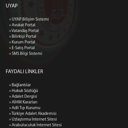
UYAP
» UYAP Bilişim Sistemi
» Avukat Portal
» Vatandaş Portal
» Bilirkişi Portal
» Kurum Portal
» E-Satış Portal
» SMS Bilgi Sistemi
FAYDALI LİNKLER
» Bağlantılar
» Hukuk Sözlüğü
» Adalet Dergisi
» AİHM Kararları
» Adli Tıp Kurumu
» Türkiye Adalet Akademisi
» Uzlaştırma İnternet Sitesi
» Arabuluculuk İnternet Sitesi