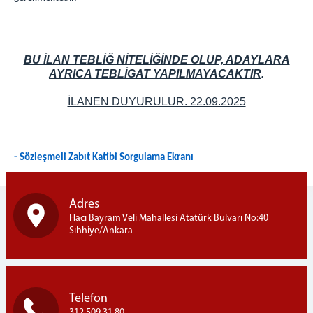
BU İLAN TEBLİĞ NİTELİĞİNDE OLUP, ADAYLARA
AYRICA TEBLİGAT YAPILMAYACAKTIR
.
İLANEN DUYURULUR. 22.09.2025
- Sözleşmeli Zabıt Katibi Sorgulama Ekranı
Adres
Hacı Bayram Veli Mahallesi Atatürk Bulvarı No:40
Sıhhiye/Ankara
Telefon
312 509 31 80