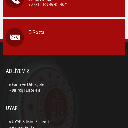
+90 312 309 4570 - 4571
E-Posta
ADLİYEMİZ
» Form ve Dilekçeler
» Bilirkişi Listeleri
UYAP
» UYAP Bilişim Sistemi
» Avukat Portal