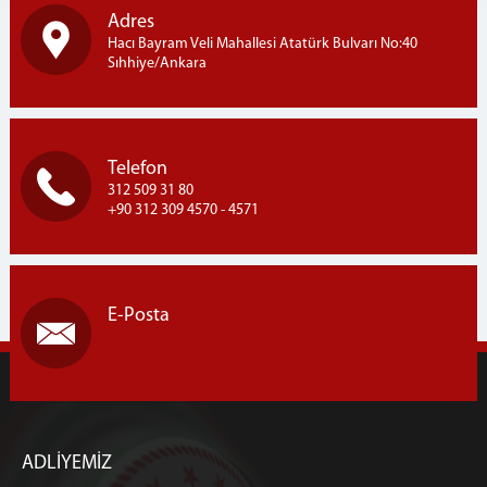
Adres
Hacı Bayram Veli Mahallesi Atatürk Bulvarı No:40
Sıhhiye/Ankara
Telefon
312 509 31 80
+90 312 309 4570 - 4571
E-Posta
ADLİYEMİZ