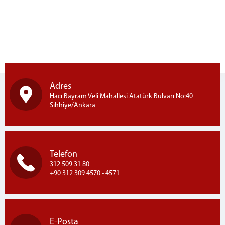
Adres
Hacı Bayram Veli Mahallesi Atatürk Bulvarı No:40
Sıhhiye/Ankara
Telefon
312 509 31 80
+90 312 309 4570 - 4571
E-Posta