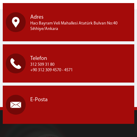
Adres
Hacı Bayram Veli Mahallesi Atatürk Bulvarı No:40
Sıhhiye/Ankara
Telefon
312 509 31 80
+90 312 309 4570 - 4571
E-Posta