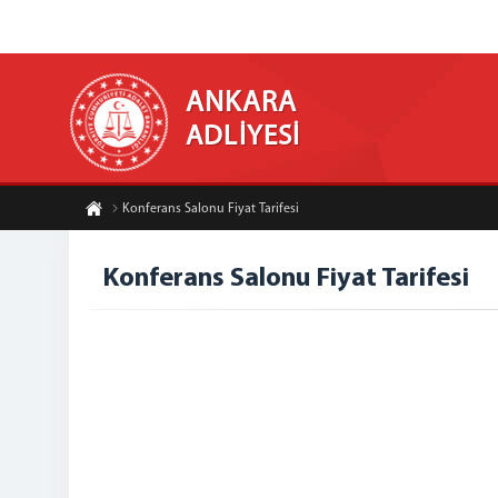
ANKARA
ADLİYESİ
Konferans Salonu Fiyat Tarifesi
Konferans Salonu Fiyat Tarifesi