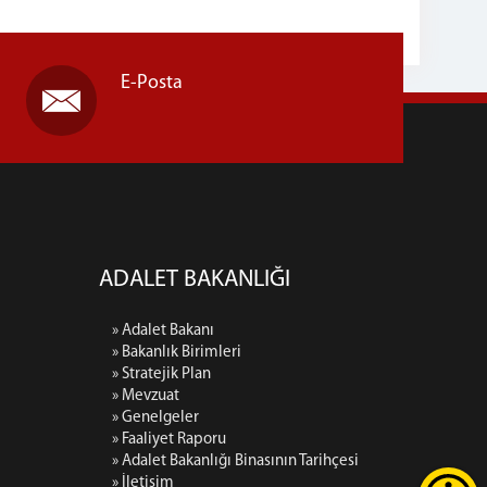
E-Posta
ADALET BAKANLIĞI
» Adalet Bakanı
» Bakanlık Birimleri
» Stratejik Plan
» Mevzuat
» Genelgeler
» Faaliyet Raporu
» Adalet Bakanlığı Binasının Tarihçesi
» İletişim