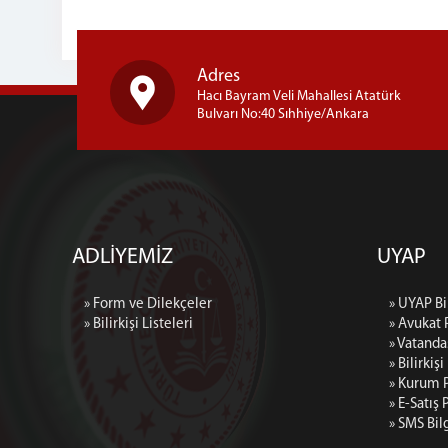
Adres
Hacı Bayram Veli Mahallesi Atatürk
Bulvarı No:40 Sıhhiye/Ankara
ADLİYEMİZ
UYAP
» Form ve Dilekçeler
» UYAP Bi
» Bilirkişi Listeleri
» Avukat 
» Vatanda
» Bilirkişi
» Kurum P
» E-Satış 
» SMS Bil