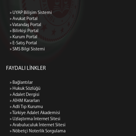
» UYAP Bilişim Sistemi
» Avukat Portal
» Vatandaş Portal
» Bilirkişi Portal
» Kurum Portal
» E-Satış Portal
» SMS Bilgi Sistemi
FAYDALI LİNKLER
» Bağlantılar
» Hukuk Sözlüğü
» Adalet Dergisi
» AİHM Kararları
» Adli Tıp Kurumu
» Türkiye Adalet Akademisi
» Uzlaştırma İnternet Sitesi
» Arabuluculuk İnternet Sitesi
» Nöbetçi Noterlik Sorgulama