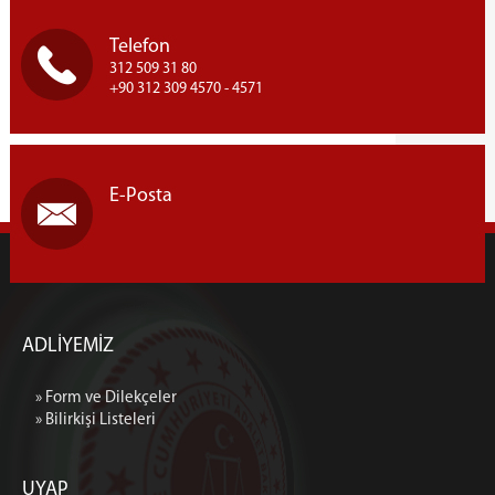
Telefon
312 509 31 80
+90 312 309 4570 - 4571
E-Posta
ADLİYEMİZ
» Form ve Dilekçeler
» Bilirkişi Listeleri
UYAP